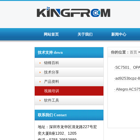
网站首页
关于我们
新闻中心
你的位置：
首页
技术支持 down
锦锋百科
·
SC7501、OP
技术分享
·
ad9253bcp
产品资料
·
Allegro 
视频培训
软件工具
联系我们 Contact
地址：深圳市龙华区清龙路227号宏
奕大厦B座1202、1205