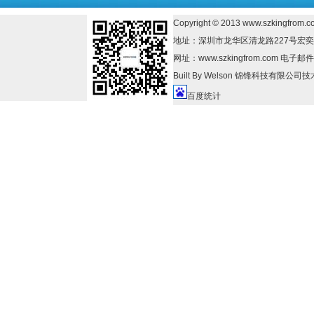
Copyright © 2013
www.szkingfrom.c
地址：深圳市龙华区清龙路227号宏奕大厦B座1
网址：www.szkingfrom.com 电子邮件：
Built By
Welson
锦锋科技有限公司技
百度统计