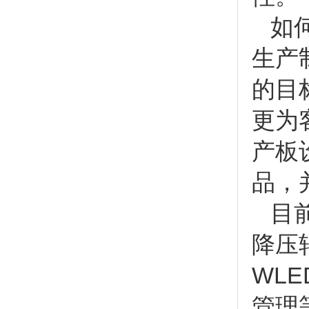
如何
生产
的目
更为
产板
品，
目前
降压
WL
管理