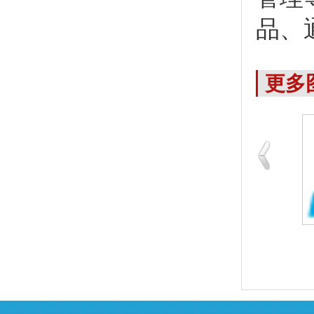
品、
更多