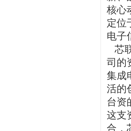
核心
定位
电子
芯联
司的
集成
活的
台资
这支
合，