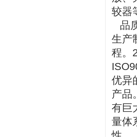
较器
品质
生产
程。
ISO
优异
产品
有巨
量体
性。