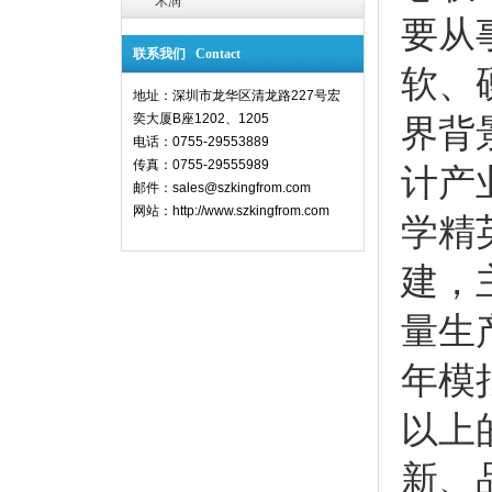
禾润
要从
联系我们 Contact
软、
地址：深圳市龙华区清龙路227号宏
奕大厦B座1202、1205
界背
电话：0755-29553889
传真：0755-29555989
计产
邮件：sales@szkingfrom.com
网站：
http://www.szkingfrom.com
学精
建，
量生
年模
以上
新、