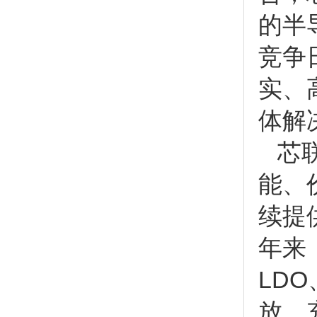
的半
竞争
实、
体解
芯联
能、
续提
年来
LD
放、