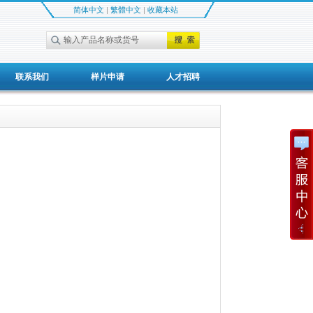
简体中文
|
繁體中文
|
收藏本站
联系我们
样片申请
人才招聘